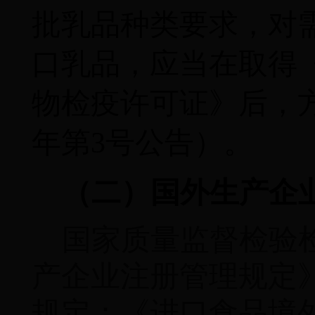
批乳品种类要求，对
口乳品，应当在取得
物检疫许可证》后，
年第
3
号公告）。
（二）国外生产企
国家质量监督检验
产企业注册管理规定
规定：《进口食品境