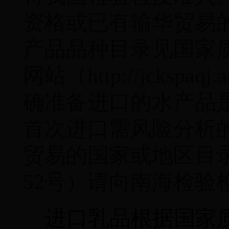
资格或已有输华贸易
产品品种目录见国家
网站（
http://jckspaqj.
确准备进口的水产品
首次进口需风险分析
贸易的国家或地区目
52
号）请向
南海检验
进口乳品根据国家