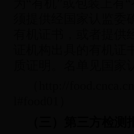
为“有机”或包装上有
须提供经国家认监委
有机证书，或者提供
证机构出具的有机证
质证明。名单见国家
（
http://food.cnca.c
l#food01
）
（三）第三方检测