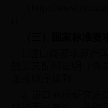
（
http://www.cnca.g
l
）
（三）国家标准要
1.
进口商要求原产
的工艺配料证明（含
递减顺序排列。
2.
进口商应研究进
品的产品属性，并确