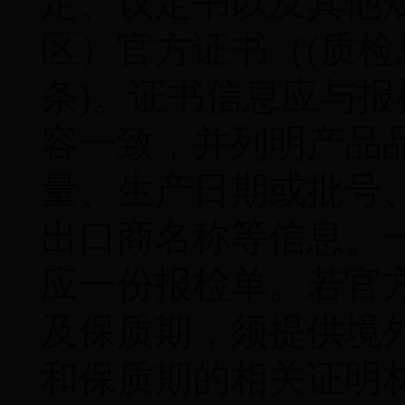
定、议定书以及其他
区）官方证书（
(
质检
条
)
。证书信息应与报
容一致，并列明产品
量、生产日期或批号
出口商名称等信息。
应一份报检单。若官
及保质期，须提供境
和保质期的相关证明