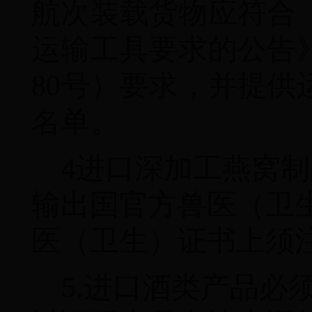
航次装载货物应符合
运输工具要求的公告
80
号）要求，并提供
名单。
4
进口深加工燕窝制
输出国官方兽医（卫
医（卫生）证书上须
5.
进口酒类产品必