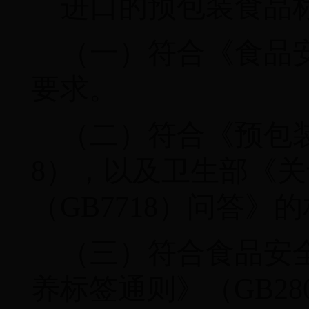
进口的预包装食品
（一）符合《食品
要求。
（二）符合《预包
8
），以及卫生部《关
（
GB7718
）问答》的
（三）符合食品安
养标签通则》（
GB28