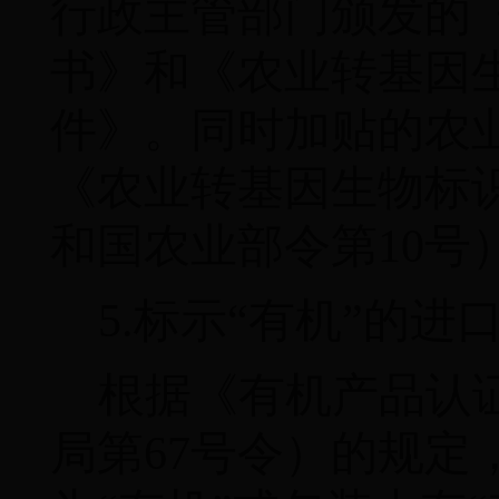
行政主管部门颁发的
书》和《农业转基因
件》。同时加贴的农
《农业转基因生物标
和国农业部令第
10
号
5.
标示“有机”的进
根据《有机产品认
局第
67
号令）的规定