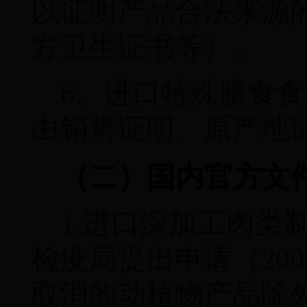
以证明产品合法来源
方卫生证书等）。
6
、进口特殊膳食食
由销售证明、原产地
（二）国内官方文
1.
进口深加工肉类
检疫局提出申请（
200
取消的动植物产品除