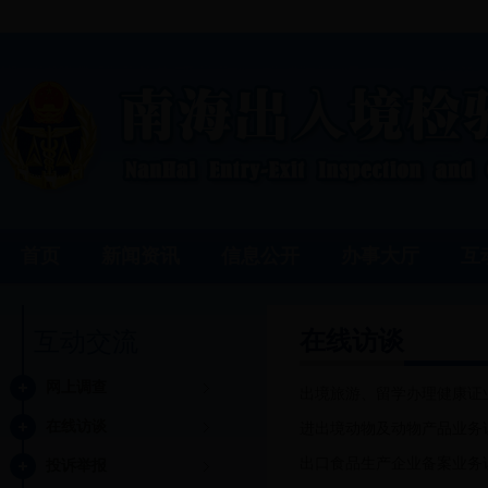
首页
新闻资讯
信息公开
办事大厅
互
在线访谈
互动交流
网上调查
出境旅游、留学办理健康证
在线访谈
进出境动物及动物产品业务
出口食品生产企业备案业务
投诉举报