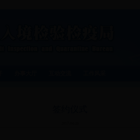
开
办事大厅
互动交流
工作风采
签约仪式
2017-04-26